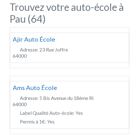
Trouvez votre auto-école à
Pau (64)
Ajir Auto École
Adresse:
23 Rue Joffre
64000
Ams Auto École
Adresse:
5 Bis Avenue du 18ème RI
64000
Label Qualité Auto-école:
Yes
Permis à 1€:
Yes