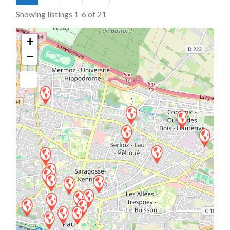
Showing listings 1-6 of 21
+
−