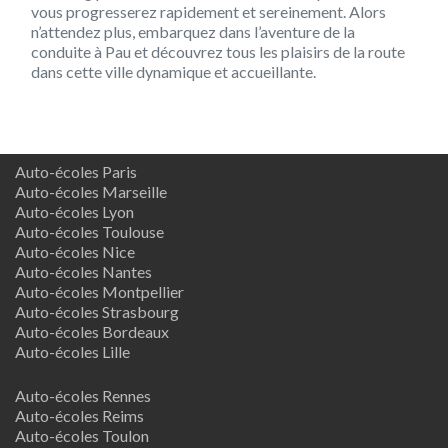
vous progresserez rapidement et sereinement. Alors
n’attendez plus, embarquez dans l’aventure de la
conduite à Pau et découvrez tous les plaisirs de la route
dans cette ville dynamique et accueillante.
Auto-écoles Paris
Auto-écoles Marseille
Auto-écoles Lyon
Auto-écoles Toulouse
Auto-écoles Nice
Auto-écoles Nantes
Auto-écoles Montpellier
Auto-écoles Strasbourg
Auto-écoles Bordeaux
Auto-écoles Lille
Auto-écoles Rennes
Auto-écoles Reims
Auto-écoles Toulon