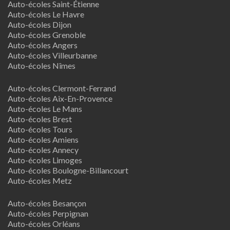
Auto-écoles Saint-Étienne
Auto-écoles Le Havre
Auto-écoles Dijon
Auto-écoles Grenoble
Auto-écoles Angers
Auto-écoles Villeurbanne
Auto-écoles Nîmes
Auto-écoles Clermont-Ferrand
Auto-écoles Aix-En-Provence
Auto-écoles Le Mans
Auto-écoles Brest
Auto-écoles Tours
Auto-écoles Amiens
Auto-écoles Annecy
Auto-écoles Limoges
Auto-écoles Boulogne-Billancourt
Auto-écoles Metz
Auto-écoles Besançon
Auto-écoles Perpignan
Auto-écoles Orléans