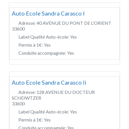
Auto Ecole Sandra Carasco I
Adresse:
40 AVENUE DU PONT DE L'ORIENT
33600
Label Qualité Auto-école:
Yes
Permis à 1€:
Yes
Conduite accompagnée:
Yes
Auto Ecole Sandra Carasco Ii
Adresse:
128 AVENUE DU DOCTEUR
SCHEIWTZER
33600
Label Qualité Auto-école:
Yes
Permis à 1€:
Yes
Conduite accompagnée:
Yes