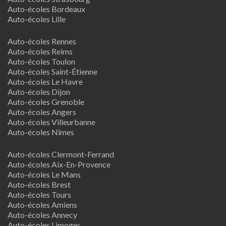
Auto-écoles Bordeaux
Auto-écoles Lille
Auto-écoles Rennes
Auto-écoles Reims
Auto-écoles Toulon
Auto-écoles Saint-Étienne
Auto-écoles Le Havre
Auto-écoles Dijon
Auto-écoles Grenoble
Auto-écoles Angers
Auto-écoles Villeurbanne
Auto-écoles Nîmes
Auto-écoles Clermont-Ferrand
Auto-écoles Aix-En-Provence
Auto-écoles Le Mans
Auto-écoles Brest
Auto-écoles Tours
Auto-écoles Amiens
Auto-écoles Annecy
Auto-écoles Limoges