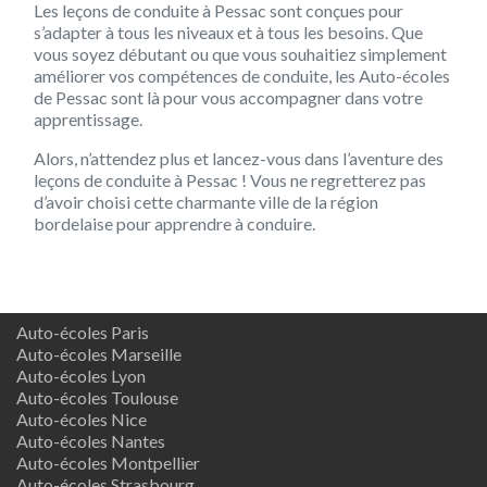
Les leçons de conduite à Pessac sont conçues pour
s’adapter à tous les niveaux et à tous les besoins. Que
vous soyez débutant ou que vous souhaitiez simplement
améliorer vos compétences de conduite, les Auto-écoles
de Pessac sont là pour vous accompagner dans votre
apprentissage.
Alors, n’attendez plus et lancez-vous dans l’aventure des
leçons de conduite à Pessac ! Vous ne regretterez pas
d’avoir choisi cette charmante ville de la région
bordelaise pour apprendre à conduire.
Auto-écoles Paris
Auto-écoles Marseille
Auto-écoles Lyon
Auto-écoles Toulouse
Auto-écoles Nice
Auto-écoles Nantes
Auto-écoles Montpellier
Auto-écoles Strasbourg