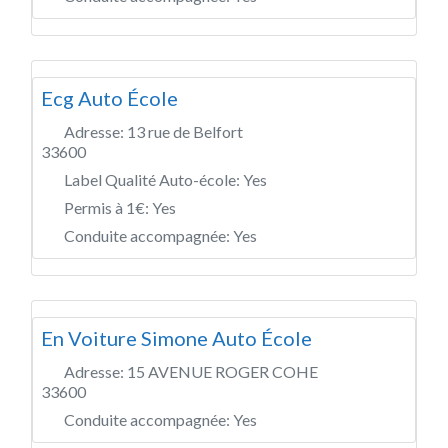
Ecg Auto École
Adresse:
13 rue de Belfort
33600
Label Qualité Auto-école:
Yes
Permis à 1€:
Yes
Conduite accompagnée:
Yes
En Voiture Simone Auto École
Adresse:
15 AVENUE ROGER COHE
33600
Conduite accompagnée:
Yes