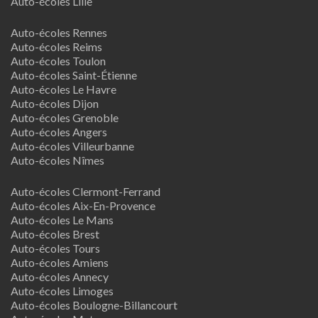
Auto-écoles Lille
Auto-écoles Rennes
Auto-écoles Reims
Auto-écoles Toulon
Auto-écoles Saint-Étienne
Auto-écoles Le Havre
Auto-écoles Dijon
Auto-écoles Grenoble
Auto-écoles Angers
Auto-écoles Villeurbanne
Auto-écoles Nîmes
Auto-écoles Clermont-Ferrand
Auto-écoles Aix-En-Provence
Auto-écoles Le Mans
Auto-écoles Brest
Auto-écoles Tours
Auto-écoles Amiens
Auto-écoles Annecy
Auto-écoles Limoges
Auto-écoles Boulogne-Billancourt