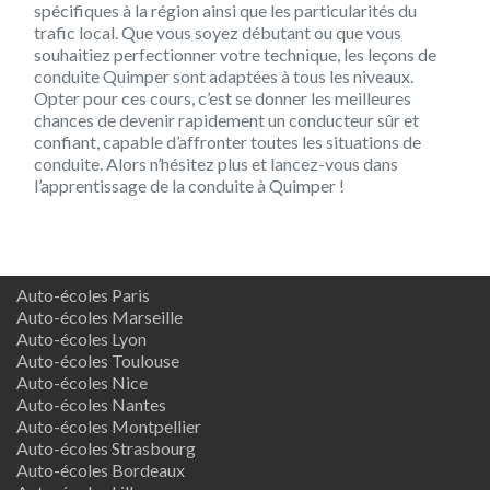
spécifiques à la région ainsi que les particularités du
trafic local. Que vous soyez débutant ou que vous
souhaitiez perfectionner votre technique, les leçons de
conduite Quimper sont adaptées à tous les niveaux.
Opter pour ces cours, c’est se donner les meilleures
chances de devenir rapidement un conducteur sûr et
confiant, capable d’affronter toutes les situations de
conduite. Alors n’hésitez plus et lancez-vous dans
l’apprentissage de la conduite à Quimper !
Auto-écoles Paris
Auto-écoles Marseille
Auto-écoles Lyon
Auto-écoles Toulouse
Auto-écoles Nice
Auto-écoles Nantes
Auto-écoles Montpellier
Auto-écoles Strasbourg
Auto-écoles Bordeaux