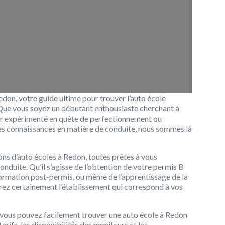
edon, votre guide ultime pour trouver l’auto école
 Que vous soyez un débutant enthousiaste cherchant à
ur expérimenté en quête de perfectionnement ou
ses connaissances en matière de conduite, nous sommes là
ns d’auto écoles à Redon, toutes prêtes à vous
duite. Qu’il s’agisse de l’obtention de votre permis B
formation post-permis, ou même de l’apprentissage de la
erez certainement l’établissement qui correspond à vos
 vous pouvez facilement trouver une auto école à Redon
tarifs, les disponibilités des moniteurs et les