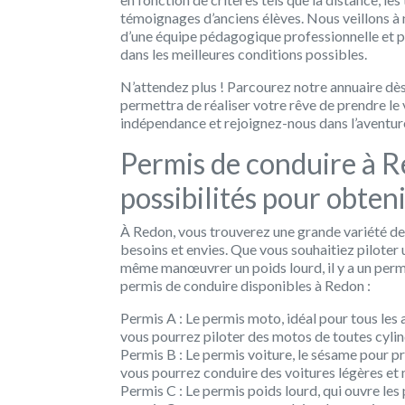
témoignages d’anciens élèves. Nous veillons à 
d’une équipe pédagogique professionnelle et p
dans les meilleures conditions possibles.
N’attendez plus ! Parcourez notre annuaire dès
permettra de réaliser votre rêve de prendre le 
indépendance et rejoignez-nous dans l’aventure
Permis de conduire à R
possibilités pour obten
À Redon, vous trouverez une grande variété de
besoins et envies. Que vous souhaitiez piloter
même manœuvrer un poids lourd, il y a un permi
permis de conduire disponibles à Redon :
Permis A : Le permis moto, idéal pour tous les 
vous pourrez piloter des motos de toutes cylin
Permis B : Le permis voiture, le sésame pour p
vous pourrez conduire des voitures légères et m
Permis C : Le permis poids lourd, qui ouvre le