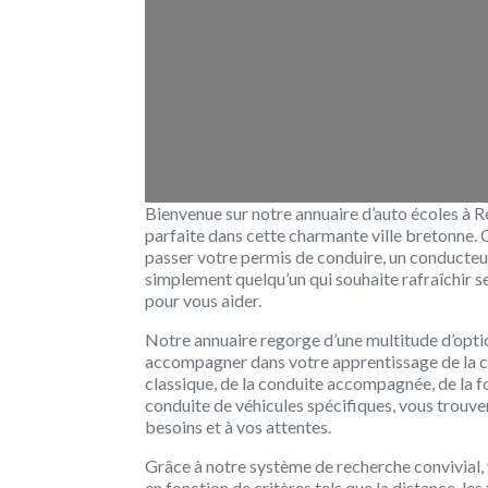
Bienvenue sur notre annuaire d’auto écoles à R
parfaite dans cette charmante ville bretonne.
passer votre permis de conduire, un conducte
simplement quelqu’un qui souhaite rafraîchir 
pour vous aider.
Notre annuaire regorge d’une multitude d’optio
accompagner dans votre apprentissage de la con
classique, de la conduite accompagnée, de la 
conduite de véhicules spécifiques, vous trouv
besoins et à vos attentes.
Grâce à notre système de recherche convivial,
en fonction de critères tels que la distance, les 