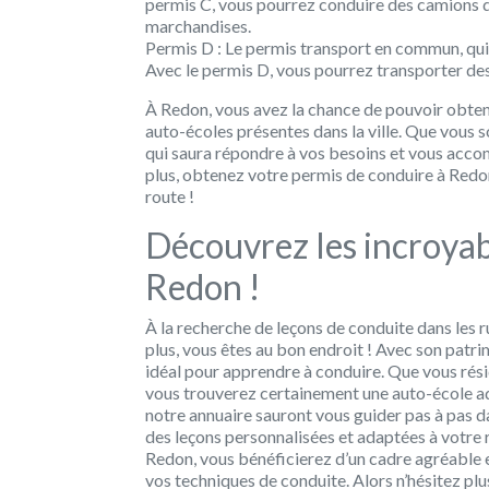
permis C, vous pourrez conduire des camions de
marchandises.
Permis D : Le permis transport en commun, qui
Avec le permis D, vous pourrez transporter des
À Redon, vous avez la chance de pouvoir obten
auto-écoles présentes dans la ville. Que vous s
qui saura répondre à vos besoins et vous acco
plus, obtenez votre permis de conduire à Redon 
route !
Découvrez les incroyab
Redon !
À la recherche de leçons de conduite dans les 
plus, vous êtes au bon endroit ! Avec son patrim
idéal pour apprendre à conduire. Que vous résid
vous trouverez certainement une auto-école a
notre annuaire sauront vous guider pas à pas d
des leçons personnalisées et adaptées à votre 
Redon, vous bénéficierez d’un cadre agréable e
vos techniques de conduite. Alors n’hésitez plu