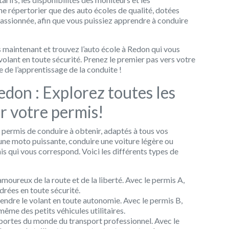
ne répertorier que des auto écoles de qualité, dotées
assionnée, afin que vous puissiez apprendre à conduire
 maintenant et trouvez l’auto école à Redon qui vous
volant en toute sécurité. Prenez le premier pas vers votre
 de l’apprentissage de la conduite !
edon : Explorez toutes les
ir votre permis!
 permis de conduire à obtenir, adaptés à tous vos
 une moto puissante, conduire une voiture légère ou
s qui vous correspond. Voici les différents types de
amoureux de la route et de la liberté. Avec le permis A,
drées en toute sécurité.
rendre le volant en toute autonomie. Avec le permis B,
ême des petits véhicules utilitaires.
s portes du monde du transport professionnel. Avec le