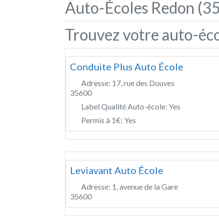
Auto-Écoles Redon (35
Trouvez votre auto-éco
Conduite Plus Auto École
Adresse:
17, rue des Douves
35600
Label Qualité Auto-école:
Yes
Permis à 1€:
Yes
Leviavant Auto École
Adresse:
1, avenue de la Gare
35600