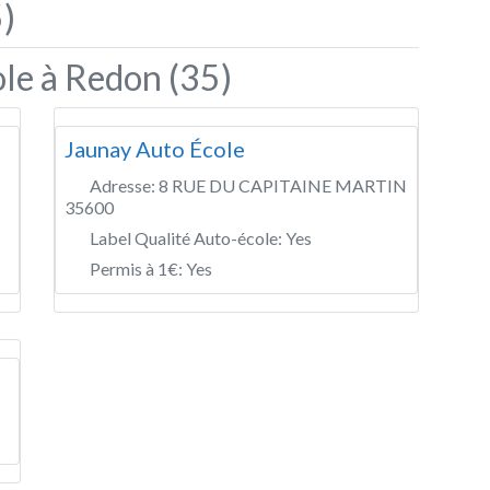
)
le à Redon (35)
Jaunay Auto École
Adresse:
8 RUE DU CAPITAINE MARTIN
35600
Label Qualité Auto-école:
Yes
Permis à 1€:
Yes