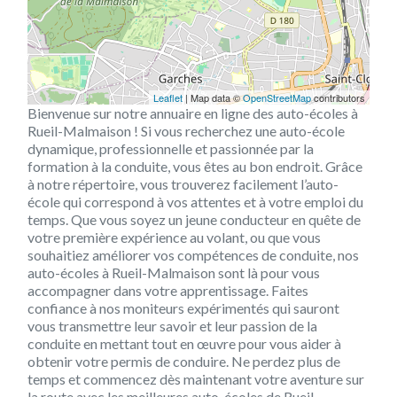
Leaflet
| Map data ©
OpenStreetMap
contributors
Bienvenue sur notre annuaire en ligne des auto-écoles à
Rueil-Malmaison ! Si vous recherchez une auto-école
dynamique, professionnelle et passionnée par la
formation à la conduite, vous êtes au bon endroit. Grâce
à notre répertoire, vous trouverez facilement l’auto-
école qui correspond à vos attentes et à votre emploi du
temps. Que vous soyez un jeune conducteur en quête de
votre première expérience au volant, ou que vous
souhaitiez améliorer vos compétences de conduite, nos
auto-écoles à Rueil-Malmaison sont là pour vous
accompagner dans votre apprentissage. Faites
confiance à nos moniteurs expérimentés qui sauront
vous transmettre leur savoir et leur passion de la
conduite en mettant tout en œuvre pour vous aider à
obtenir votre permis de conduire. Ne perdez plus de
temps et commencez dès maintenant votre aventure sur
la route avec les meilleures auto-écoles de Rueil-