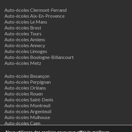
Auto-écoles Clermont-Ferrand
Auto-écoles Aix-En-Provence
Auto-écoles Le Mans
Auto-écoles Brest
Auto-écoles Tours
Auto-écoles Amiens
Auto-écoles Annecy
Auto-écoles Limoges
Auto-écoles Boulogne-Billancourt
Auto-écoles Metz
Auto-écoles Besançon
Auto-écoles Perpignan
Auto-écoles Orléans
Auto-écoles Rouen
Auto-écoles Saint-Denis
Auto-écoles Montreuil
Auto-écoles Argenteuil
Auto-écoles Mulhouse
Auto-écoles Caen
Auto-écoles Nancy