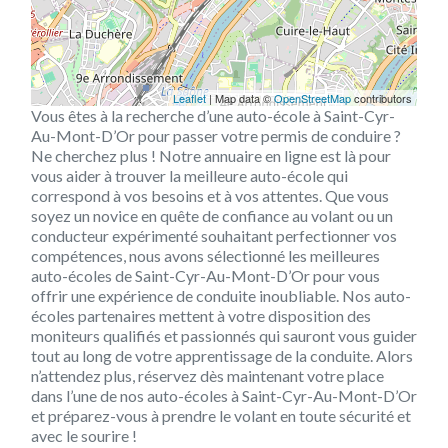
Leaflet
| Map data ©
OpenStreetMap
contributors
Vous êtes à la recherche d’une auto-école à Saint-Cyr-
Au-Mont-D’Or pour passer votre permis de conduire ?
Ne cherchez plus ! Notre annuaire en ligne est là pour
vous aider à trouver la meilleure auto-école qui
correspond à vos besoins et à vos attentes. Que vous
soyez un novice en quête de confiance au volant ou un
conducteur expérimenté souhaitant perfectionner vos
compétences, nous avons sélectionné les meilleures
auto-écoles de Saint-Cyr-Au-Mont-D’Or pour vous
offrir une expérience de conduite inoubliable. Nos auto-
écoles partenaires mettent à votre disposition des
moniteurs qualifiés et passionnés qui sauront vous guider
tout au long de votre apprentissage de la conduite. Alors
n’attendez plus, réservez dès maintenant votre place
dans l’une de nos auto-écoles à Saint-Cyr-Au-Mont-D’Or
et préparez-vous à prendre le volant en toute sécurité et
avec le sourire !