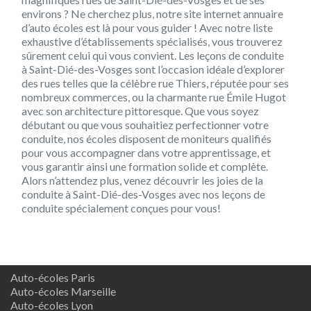
environs ? Ne cherchez plus, notre site internet annuaire
d’auto écoles est là pour vous guider ! Avec notre liste
exhaustive d’établissements spécialisés, vous trouverez
sûrement celui qui vous convient. Les leçons de conduite
à Saint-Dié-des-Vosges sont l’occasion idéale d’explorer
des rues telles que la célèbre rue Thiers, réputée pour ses
nombreux commerces, ou la charmante rue Émile Hugot
avec son architecture pittoresque. Que vous soyez
débutant ou que vous souhaitiez perfectionner votre
conduite, nos écoles disposent de moniteurs qualifiés
pour vous accompagner dans votre apprentissage, et
vous garantir ainsi une formation solide et complète.
Alors n’attendez plus, venez découvrir les joies de la
conduite à Saint-Dié-des-Vosges avec nos leçons de
conduite spécialement conçues pour vous!
Auto-écoles Paris
Auto-écoles Marseille
Auto-écoles Lyon