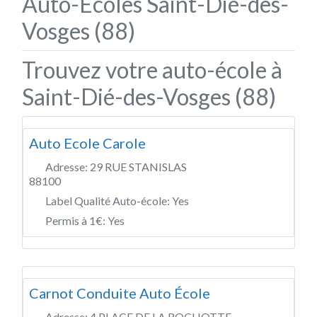
Auto-Écoles Saint-Dié-des-
Vosges (88)
Trouvez votre auto-école à
Saint-Dié-des-Vosges (88)
Auto Ecole Carole
Adresse:
29 RUE STANISLAS
88100
Label Qualité Auto-école:
Yes
Permis à 1€:
Yes
Carnot Conduite Auto École
Adresse:
4 PLACE DE LA ROCHOTTE