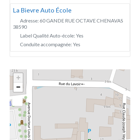
La Bievre Auto École
Adresse:
60 GANDE RUE OCTAVE CHENAVAS
38590
Label Qualité Auto-école:
Yes
Conduite accompagnée:
Yes
+
−