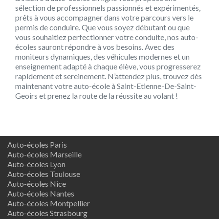
sélection de professionnels passionnés et expérimentés,
prêts à vous accompagner dans votre parcours vers le
permis de conduire. Que vous soyez débutant ou que
vous souhaitiez perfectionner votre conduite, nos auto-
écoles sauront répondre à vos besoins. Avec des
moniteurs dynamiques, des véhicules modernes et un
enseignement adapté à chaque élève, vous progresserez
rapidement et sereinement. N’attendez plus, trouvez dès
maintenant votre auto-école à Saint-Etienne-De-Saint-
Geoirs et prenez la route de la réussite au volant !
Auto-écoles Paris
Auto-écoles Marseille
Auto-écoles Lyon
Auto-écoles Toulouse
Auto-écoles Nice
Auto-écoles Nantes
Auto-écoles Montpellier
Auto-écoles Strasbourg