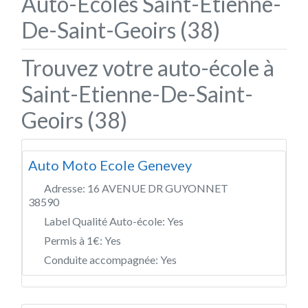
Auto-Écoles Saint-Etienne-
De-Saint-Geoirs (38)
Trouvez votre auto-école à
Saint-Etienne-De-Saint-
Geoirs (38)
Auto Moto Ecole Genevey
Adresse:
16 AVENUE DR GUYONNET
38590
Label Qualité Auto-école:
Yes
Permis à 1€:
Yes
Conduite accompagnée:
Yes