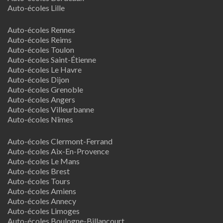
Auto-écoles Lille
Auto-écoles Rennes
Auto-écoles Reims
Auto-écoles Toulon
Auto-écoles Saint-Étienne
Auto-écoles Le Havre
Auto-écoles Dijon
Auto-écoles Grenoble
Auto-écoles Angers
Auto-écoles Villeurbanne
Auto-écoles Nîmes
Auto-écoles Clermont-Ferrand
Auto-écoles Aix-En-Provence
Auto-écoles Le Mans
Auto-écoles Brest
Auto-écoles Tours
Auto-écoles Amiens
Auto-écoles Annecy
Auto-écoles Limoges
Auto-écoles Boulogne-Billancourt