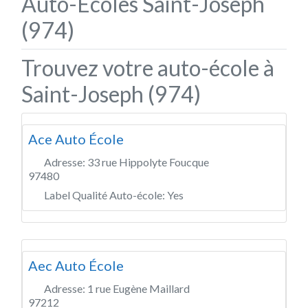
Auto-Écoles Saint-Joseph
(974)
Trouvez votre auto-école à
Saint-Joseph (974)
Ace Auto École
Adresse:
33 rue Hippolyte Foucque
97480
Label Qualité Auto-école:
Yes
Aec Auto École
Adresse:
1 rue Eugène Maillard
97212