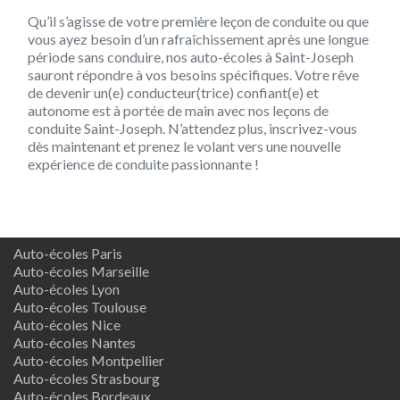
Qu’il s’agisse de votre première leçon de conduite ou que
vous ayez besoin d’un rafraîchissement après une longue
période sans conduire, nos auto-écoles à Saint-Joseph
sauront répondre à vos besoins spécifiques. Votre rêve
de devenir un(e) conducteur(trice) confiant(e) et
autonome est à portée de main avec nos leçons de
conduite Saint-Joseph. N’attendez plus, inscrivez-vous
dès maintenant et prenez le volant vers une nouvelle
expérience de conduite passionnante !
Auto-écoles Paris
Auto-écoles Marseille
Auto-écoles Lyon
Auto-écoles Toulouse
Auto-écoles Nice
Auto-écoles Nantes
Auto-écoles Montpellier
Auto-écoles Strasbourg
Auto-écoles Bordeaux