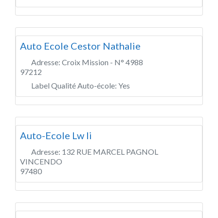
Auto Ecole Cestor Nathalie
Adresse:
Croix Mission - N° 4988
97212
Label Qualité Auto-école:
Yes
Auto-Ecole Lw Ii
Adresse:
132 RUE MARCEL PAGNOL
VINCENDO
97480