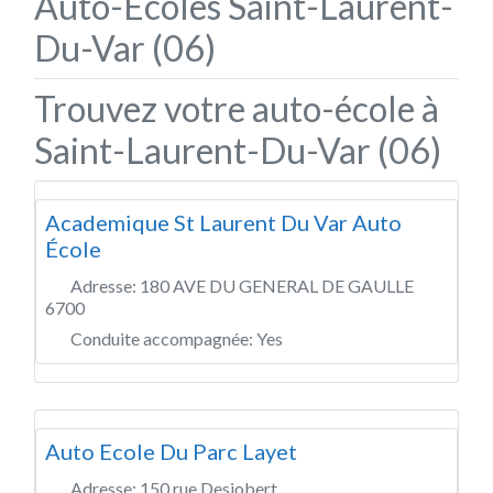
Auto-Écoles Saint-Laurent-
Du-Var (06)
Trouvez votre auto-école à
Saint-Laurent-Du-Var (06)
Academique St Laurent Du Var Auto
École
Adresse:
180 AVE DU GENERAL DE GAULLE
6700
Conduite accompagnée:
Yes
Auto Ecole Du Parc Layet
Adresse:
150 rue Desjobert