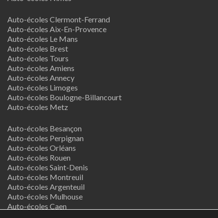
Auto-écoles Clermont-Ferrand
Auto-écoles Aix-En-Provence
Auto-écoles Le Mans
Auto-écoles Brest
Auto-écoles Tours
Auto-écoles Amiens
Auto-écoles Annecy
Auto-écoles Limoges
Auto-écoles Boulogne-Billancourt
Auto-écoles Metz
Auto-écoles Besançon
Auto-écoles Perpignan
Auto-écoles Orléans
Auto-écoles Rouen
Auto-écoles Saint-Denis
Auto-écoles Montreuil
Auto-écoles Argenteuil
Auto-écoles Mulhouse
Auto-écoles Caen
Auto-écoles Nancy