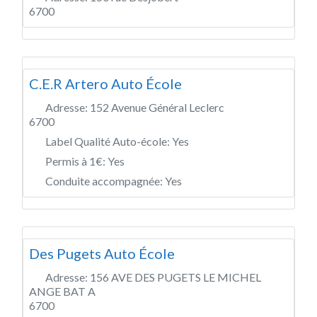
6700
C.E.R Artero Auto École
Adresse:
152 Avenue Général Leclerc
6700
Label Qualité Auto-école:
Yes
Permis à 1€:
Yes
Conduite accompagnée:
Yes
Des Pugets Auto École
Adresse:
156 AVE DES PUGETS LE MICHEL
ANGE BAT A
6700