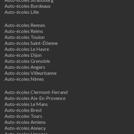
Auto-écoles Bordeaux
Auto-écoles Lille
Auto-écoles Rennes
Auto-écoles Reims
Auto-écoles Toulon
Auto-écoles Saint-Étienne
Auto-écoles Le Havre
Auto-écoles Dijon
Auto-écoles Grenoble
Auto-écoles Angers
Auto-écoles Villeurbanne
Auto-écoles Nîmes
Auto-écoles Clermont-Ferrand
Auto-écoles Aix-En-Provence
Auto-écoles Le Mans
Auto-écoles Brest
Auto-écoles Tours
Auto-écoles Amiens
Auto-écoles Annecy
Auto-écoles Limoges