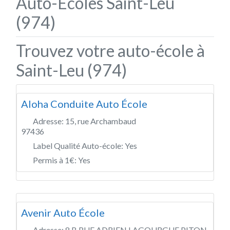
Auto-Écoles Saint-Leu
(974)
Trouvez votre auto-école à
Saint-Leu (974)
Aloha Conduite Auto École
Adresse:
15, rue Archambaud
97436
Label Qualité Auto-école:
Yes
Permis à 1€:
Yes
Avenir Auto École
Adresse:
8 B RUE ADRIEN LAGOURGUE PITON