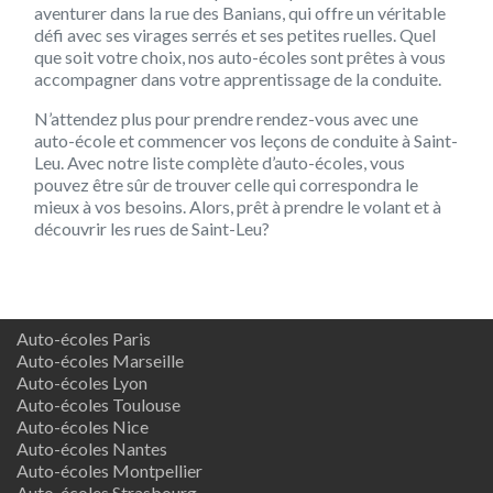
aventurer dans la rue des Banians, qui offre un véritable
défi avec ses virages serrés et ses petites ruelles. Quel
que soit votre choix, nos auto-écoles sont prêtes à vous
accompagner dans votre apprentissage de la conduite.
N’attendez plus pour prendre rendez-vous avec une
auto-école et commencer vos leçons de conduite à Saint-
Leu. Avec notre liste complète d’auto-écoles, vous
pouvez être sûr de trouver celle qui correspondra le
mieux à vos besoins. Alors, prêt à prendre le volant et à
découvrir les rues de Saint-Leu?
Auto-écoles Paris
Auto-écoles Marseille
Auto-écoles Lyon
Auto-écoles Toulouse
Auto-écoles Nice
Auto-écoles Nantes
Auto-écoles Montpellier
Auto-écoles Strasbourg