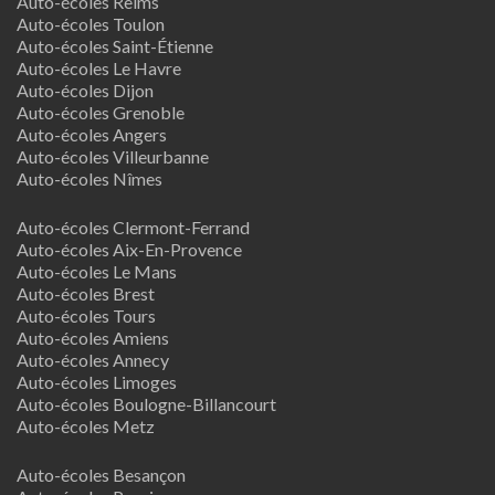
Auto-écoles Reims
Auto-écoles Toulon
Auto-écoles Saint-Étienne
Auto-écoles Le Havre
Auto-écoles Dijon
Auto-écoles Grenoble
Auto-écoles Angers
Auto-écoles Villeurbanne
Auto-écoles Nîmes
Auto-écoles Clermont-Ferrand
Auto-écoles Aix-En-Provence
Auto-écoles Le Mans
Auto-écoles Brest
Auto-écoles Tours
Auto-écoles Amiens
Auto-écoles Annecy
Auto-écoles Limoges
Auto-écoles Boulogne-Billancourt
Auto-écoles Metz
Auto-écoles Besançon