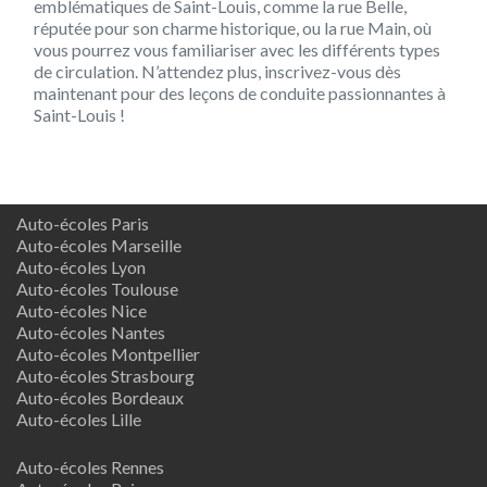
emblématiques de Saint-Louis, comme la rue Belle,
réputée pour son charme historique, ou la rue Main, où
vous pourrez vous familiariser avec les différents types
de circulation. N’attendez plus, inscrivez-vous dès
maintenant pour des leçons de conduite passionnantes à
Saint-Louis !
Auto-écoles Paris
Auto-écoles Marseille
Auto-écoles Lyon
Auto-écoles Toulouse
Auto-écoles Nice
Auto-écoles Nantes
Auto-écoles Montpellier
Auto-écoles Strasbourg
Auto-écoles Bordeaux
Auto-écoles Lille
Auto-écoles Rennes