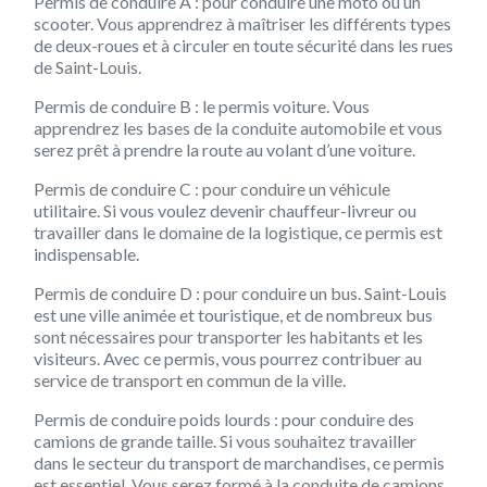
Permis de conduire A : pour conduire une moto ou un
scooter. Vous apprendrez à maîtriser les différents types
de deux-roues et à circuler en toute sécurité dans les rues
de Saint-Louis.
Permis de conduire B : le permis voiture. Vous
apprendrez les bases de la conduite automobile et vous
serez prêt à prendre la route au volant d’une voiture.
Permis de conduire C : pour conduire un véhicule
utilitaire. Si vous voulez devenir chauffeur-livreur ou
travailler dans le domaine de la logistique, ce permis est
indispensable.
Permis de conduire D : pour conduire un bus. Saint-Louis
est une ville animée et touristique, et de nombreux bus
sont nécessaires pour transporter les habitants et les
visiteurs. Avec ce permis, vous pourrez contribuer au
service de transport en commun de la ville.
Permis de conduire poids lourds : pour conduire des
camions de grande taille. Si vous souhaitez travailler
dans le secteur du transport de marchandises, ce permis
est essentiel. Vous serez formé à la conduite de camions