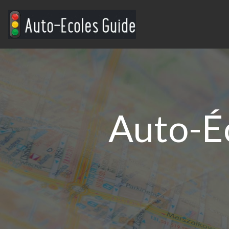
Auto-É