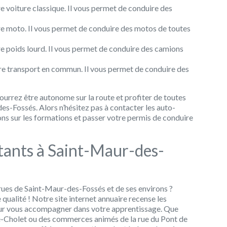
e voiture classique. Il vous permet de conduire des
re moto. Il vous permet de conduire des motos de toutes
re poids lourd. Il vous permet de conduire des camions
ire transport en commun. Il vous permet de conduire des
ourrez être autonome sur la route et profiter de toutes
des-Fossés. Alors n’hésitez pas à contacter les auto-
ions sur les formations et passer votre permis de conduire
tants à Saint-Maur-des-
rues de Saint-Maur-des-Fossés et de ses environs ?
qualité ! Notre site internet annuaire recense les
pour vous accompagner dans votre apprentissage. Que
e-Cholet ou des commerces animés de la rue du Pont de