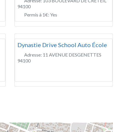
Adresse:
103 BOULEVARD DE CRETEIL
94100
Permis à 1€:
Yes
Dynastie Drive School Auto École
Adresse:
11 AVENUE DESGENETTES
94100