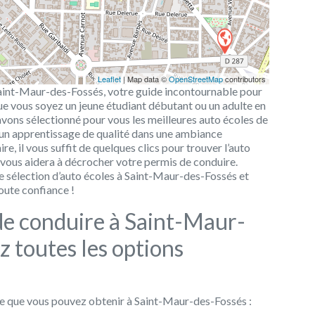
Leaflet
| Map data ©
OpenStreetMap
contributors
Saint-Maur-des-Fossés, votre guide incontournable pour
 Que vous soyez un jeune étudiant débutant ou un adulte en
vons sélectionné pour vous les meilleures auto écoles de
 un apprentissage de qualité dans une ambiance
re, il vous suffit de quelques clics pour trouver l’auto
 vous aidera à décrocher votre permis de conduire.
e sélection d’auto écoles à Saint-Maur-des-Fossés et
oute confiance !
de conduire à Saint-Maur-
z toutes les options
ire que vous pouvez obtenir à Saint-Maur-des-Fossés :