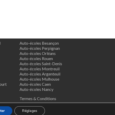
d
Auto-écoles Besançon
Auto-écoles Perpignan
Auto-écoles Orléans
Auto-écoles Rouen
Auto-écoles Saint-Denis
Auto-écoles Montreuil
Auto-écoles Argenteuil
Auto-écoles Mulhouse
ourt
Auto-écoles Caen
Auto-écoles Nancy
Termes & Conditions
ter
Réglages
ess
.