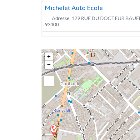
Michelet Auto Ecole
Adresse:
129 RUE DU DOCTEUR BAUE
93400
+
−