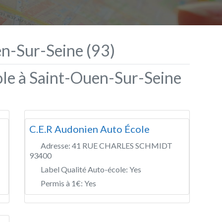
n-Sur-Seine (93)
ole à Saint-Ouen-Sur-Seine
C.E.R Audonien Auto École
Adresse:
41 RUE CHARLES SCHMIDT
93400
Label Qualité Auto-école:
Yes
Permis à 1€:
Yes