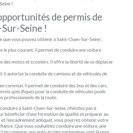
Seine !
 opportunités de permis de
-Sur-Seine !
re que vous pouvez obtenir à Saint-Ouen-Sur-Seine :
e le plus courant. Il permet de conduire une voiture
 des motos et scooters. Il offre la liberté de se déplacer
. Il autorise la conduite de camions et de véhicules de
 en commun. Il permet de conduire des bus et des cars.
ermis spécifiques pour la conduite de véhicules poids
s professionnels de la route.
 conduire à Saint-Ouen-Sur-Seine, n’hésitez pas à
r bénéficier d’une formation de qualité et préparer au
 et l’encadrement adéquat, vous pourrez obtenir votre
fiance. Que vous souhaitiez conduire une voiture, une
rt en commun, nos auto-écoles partenaires sont là pour