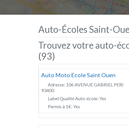
Auto-Écoles Saint-Oue
Trouvez votre auto-éc
(93)
Auto Moto Ecole Saint Ouen
Adresse:
106 AVENUE GABRIEL PERI
93400
Label Qualité Auto-école:
Yes
Permis à 1€:
Yes