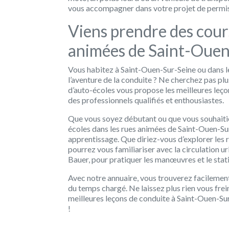
vous accompagner dans votre projet de permis
Viens prendre des cour
animées de Saint-Ouen
Vous habitez à Saint-Ouen-Sur-Seine ou dans le
l’aventure de la conduite ? Ne cherchez pas plus
d’auto-écoles vous propose les meilleures leç
des professionnels qualifiés et enthousiastes.
Que vous soyez débutant ou que vous souhaiti
écoles dans les rues animées de Saint-Ouen-S
apprentissage. Que diriez-vous d’explorer les 
pourrez vous familiariser avec la circulation 
Bauer, pour pratiquer les manœuvres et le sta
Avec notre annuaire, vous trouverez facilemen
du temps chargé. Ne laissez plus rien vous frei
meilleures leçons de conduite à Saint-Ouen-Su
!