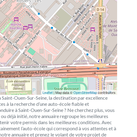
Leaflet
| Map data ©
OpenStreetMap
contributors
 Saint-Ouen-Sur-Seine, la destination par excellence
tes à la recherche d’une auto-école fiable et
onduire à Saint-Ouen-Sur-Seine ? Ne cherchez plus, vous
u déjà initié, notre annuaire regroupe les meilleures
btenir votre permis dans les meilleures conditions. Avec
tainement l’auto-école qui correspond à vos attentes et à
notre annuaire et prenez le volant de votre projet de