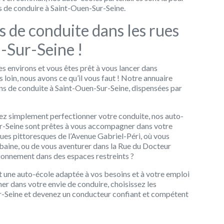
 de conduire à Saint-Ouen-Sur-Seine.
s de conduite dans les rues
-Sur-Seine !
s environs et vous êtes prêt à vous lancer dans
 loin, nous avons ce qu’il vous faut ! Notre annuaire
ons de conduite à Saint-Ouen-Sur-Seine, dispensées par
ez simplement perfectionner votre conduite, nos auto-
ur-Seine sont prêtes à vous accompagner dans votre
rues pittoresques de l’Avenue Gabriel-Péri, où vous
urbaine, ou de vous aventurer dans la Rue du Docteur
tionnement dans des espaces restreints ?
t une auto-école adaptée à vos besoins et à votre emploi
ner dans votre envie de conduire, choisissez les
r-Seine et devenez un conducteur confiant et compétent