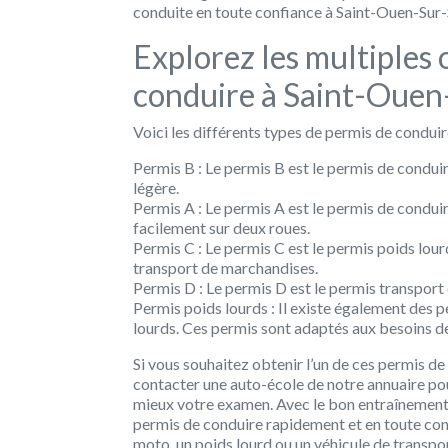
conduite en toute confiance à Saint-Ouen-Sur-
Explorez les multiples
conduire à Saint-Ouen
Voici les différents types de permis de condui
Permis B :
Le permis B est le permis de conduir
légère.
Permis A :
Le permis A est le permis de conduire
facilement sur deux roues.
Permis C :
Le permis C est le permis poids lourd
transport de marchandises.
Permis D :
Le permis D est le permis transport
Permis poids lourds :
Il existe également des p
lourds. Ces permis sont adaptés aux besoins de
Si vous souhaitez obtenir l’un de ces permis de
contacter une auto-école de notre annuaire pou
mieux votre examen. Avec le bon entraînement
permis de conduire rapidement et en toute con
moto, un poids lourd ou un véhicule de transpo