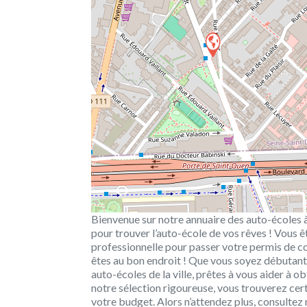
Bienvenue sur notre annuaire des auto-écoles à
pour trouver l’auto-école de vos rêves ! Vous ê
professionnelle pour passer votre permis de c
êtes au bon endroit ! Que vous soyez débutant o
auto-écoles de la ville, prêtes à vous aider à o
notre sélection rigoureuse, vous trouverez cer
votre budget. Alors n’attendez plus, consultez 