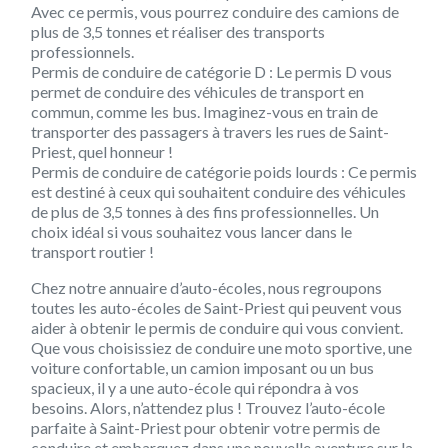
Avec ce permis, vous pourrez conduire des camions de
plus de 3,5 tonnes et réaliser des transports
professionnels.
Permis de conduire de catégorie D : Le permis D vous
permet de conduire des véhicules de transport en
commun, comme les bus. Imaginez-vous en train de
transporter des passagers à travers les rues de Saint-
Priest, quel honneur !
Permis de conduire de catégorie poids lourds : Ce permis
est destiné à ceux qui souhaitent conduire des véhicules
de plus de 3,5 tonnes à des fins professionnelles. Un
choix idéal si vous souhaitez vous lancer dans le
transport routier !
Chez notre annuaire d’auto-écoles, nous regroupons
toutes les auto-écoles de Saint-Priest qui peuvent vous
aider à obtenir le permis de conduire qui vous convient.
Que vous choisissiez de conduire une moto sportive, une
voiture confortable, un camion imposant ou un bus
spacieux, il y a une auto-école qui répondra à vos
besoins. Alors, n’attendez plus ! Trouvez l’auto-école
parfaite à Saint-Priest pour obtenir votre permis de
conduire et embarquez dans une nouvelle aventure sur la