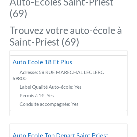
Auto-Écoles Saint-Priest
(69)
Trouvez votre auto-école à
Saint-Priest (69)
Auto Ecole 18 Et Plus
Adresse:
58 RUE MARECHAL LECLERC
69800
Label Qualité Auto-école:
Yes
Permis à 1€:
Yes
Conduite accompagnée:
Yes
Auto Ecole Top Depart Saint Priest