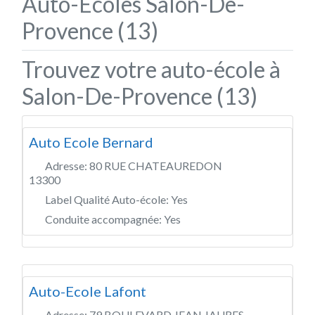
Auto-Écoles Salon-De-
Provence (13)
Trouvez votre auto-école à
Salon-De-Provence (13)
Auto Ecole Bernard
Adresse:
80 RUE CHATEAUREDON
13300
Label Qualité Auto-école:
Yes
Conduite accompagnée:
Yes
Auto-Ecole Lafont
Adresse:
79 BOULEVARD JEAN JAURES