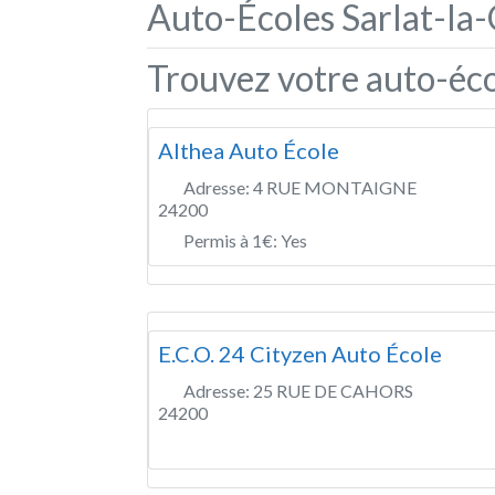
Auto-Écoles Sarlat-la
Trouvez votre auto-éco
Althea Auto École
Adresse:
4 RUE MONTAIGNE
24200
Permis à 1€:
Yes
E.C.O. 24 Cityzen Auto École
Adresse:
25 RUE DE CAHORS
24200