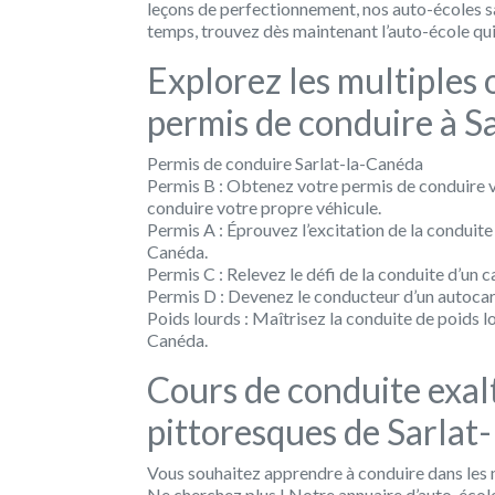
leçons de perfectionnement, nos auto-écoles s
temps, trouvez dès maintenant l’auto-école qui
Explorez les multiples 
permis de conduire à S
Permis de conduire Sarlat-la-Canéda
Permis B : Obtenez votre permis de conduire vo
conduire votre propre véhicule.
Permis A : Éprouvez l’excitation de la conduit
Canéda.
Permis C : Relevez le défi de la conduite d’un
Permis D : Devenez le conducteur d’un autocar
Poids lourds : Maîtrisez la conduite de poids l
Canéda.
Cours de conduite exalt
pittoresques de Sarlat
Vous souhaitez apprendre à conduire dans les 
Ne cherchez plus ! Notre annuaire d’auto-écol