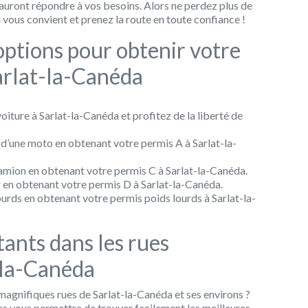
auront répondre à vos besoins. Alors ne perdez plus de
 vous convient et prenez la route en toute confiance !
options pour obtenir votre
arlat-la-Canéda
iture à Sarlat-la-Canéda et profitez de la liberté de
e d’une moto en obtenant votre permis A à Sarlat-la-
 camion en obtenant votre permis C à Sarlat-la-Canéda.
 en obtenant votre permis D à Sarlat-la-Canéda.
ourds en obtenant votre permis poids lourds à Sarlat-la-
ants dans les rues
-la-Canéda
magnifiques rues de Sarlat-la-Canéda et ses environs ?
es vous permettra de trouver facilement les meilleures