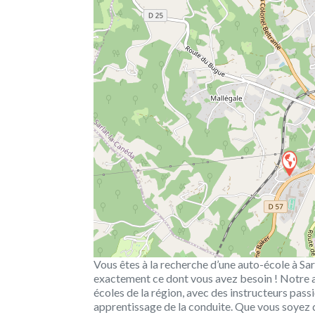
Vous êtes à la recherche d’une auto-école à Sa
exactement ce dont vous avez besoin ! Notre an
écoles de la région, avec des instructeurs pa
apprentissage de la conduite. Que vous soyez 