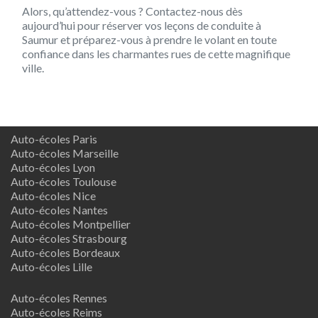
Alors, qu’attendez-vous ? Contactez-nous dès
aujourd’hui pour réserver vos leçons de conduite à
Saumur et préparez-vous à prendre le volant en toute
confiance dans les charmantes rues de cette magnifique
ville.
Auto-écoles Paris
Auto-écoles Marseille
Auto-écoles Lyon
Auto-écoles Toulouse
Auto-écoles Nice
Auto-écoles Nantes
Auto-écoles Montpellier
Auto-écoles Strasbourg
Auto-écoles Bordeaux
Auto-écoles Lille
Auto-écoles Rennes
Auto-écoles Reims