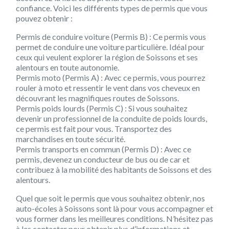
confiance. Voici les différents types de permis que vous
pouvez obtenir :
Permis de conduire voiture (Permis B) :
Ce permis vous
permet de conduire une voiture particulière. Idéal pour
ceux qui veulent explorer la région de Soissons et ses
alentours en toute autonomie.
Permis moto (Permis A) :
Avec ce permis, vous pourrez
rouler à moto et ressentir le vent dans vos cheveux en
découvrant les magnifiques routes de Soissons.
Permis poids lourds (Permis C) :
Si vous souhaitez
devenir un professionnel de la conduite de poids lourds,
ce permis est fait pour vous. Transportez des
marchandises en toute sécurité.
Permis transports en commun (Permis D) :
Avec ce
permis, devenez un conducteur de bus ou de car et
contribuez à la mobilité des habitants de Soissons et des
alentours.
Quel que soit le permis que vous souhaitez obtenir, nos
auto-écoles à Soissons sont là pour vous accompagner et
vous former dans les meilleures conditions. N’hésitez pas
à les contacter pour obtenir plus d’informations et