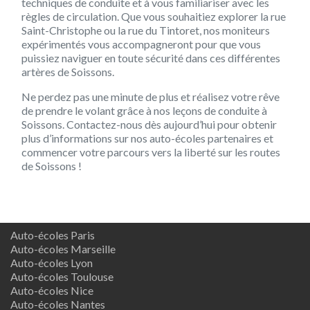
techniques de conduite et à vous familiariser avec les
règles de circulation. Que vous souhaitiez explorer la rue
Saint-Christophe ou la rue du Tintoret, nos moniteurs
expérimentés vous accompagneront pour que vous
puissiez naviguer en toute sécurité dans ces différentes
artères de Soissons.
Ne perdez pas une minute de plus et réalisez votre rêve
de prendre le volant grâce à nos leçons de conduite à
Soissons. Contactez-nous dès aujourd’hui pour obtenir
plus d’informations sur nos auto-écoles partenaires et
commencer votre parcours vers la liberté sur les routes
de Soissons !
Auto-écoles Paris
Auto-écoles Marseille
Auto-écoles Lyon
Auto-écoles Toulouse
Auto-écoles Nice
Auto-écoles Nantes