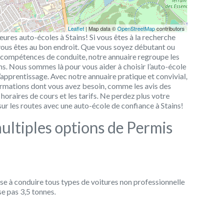
Leaflet
| Map data ©
OpenStreetMap
contributors
eures auto-écoles à Stains! Si vous êtes à la recherche
 vous êtes au bon endroit. Que vous soyez débutant ou
 compétences de conduite, notre annuaire regroupe les
s. Nous sommes là pour vous aider à choisir l’auto-école
’apprentissage. Avec notre annuaire pratique et convivial,
ormations dont vous avez besoin, comme les avis des
 horaires de cours et les tarifs. Ne perdez plus votre
r les routes avec une auto-école de confiance à Stains!
ultiples options de Permis
ise à conduire tous types de voitures non professionnelle
e pas 3,5 tonnes.