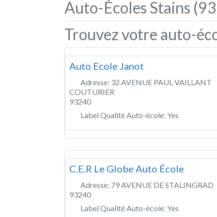
Auto-Écoles Stains (93
Trouvez votre auto-éco
Auto Ecole Janot
Adresse:
32 AVENUE PAUL VAILLANT
COUTURIER
93240
Label Qualité Auto-école:
Yes
C.E.R Le Globe Auto École
Adresse:
79 AVENUE DE STALINGRAD
93240
Label Qualité Auto-école:
Yes