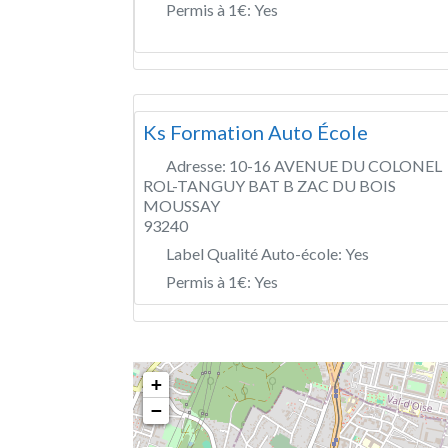
Permis à 1€:
Yes
Ks Formation Auto École
Adresse:
10-16 AVENUE DU COLONEL
ROL-TANGUY BAT B ZAC DU BOIS
MOUSSAY
93240
Label Qualité Auto-école:
Yes
Permis à 1€:
Yes
+
−