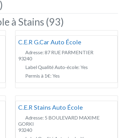
)
le à Stains (93)
C.E.R G.Car Auto École
Adresse:
87 RUE PARMENTIER
93240
Label Qualité Auto-école:
Yes
Permis à 1€:
Yes
C.E.R Stains Auto École
Adresse:
5 BOULEVARD MAXIME
GORKI
93240