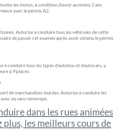
outes les motos, à condition d’avoir au moins 2 ans
rience avec le permis A2.
tonnes. Autorise à conduire tous les véhicules de cette
essaire de passer cet examen après avoir obtenu le permis
e à conduire tous les types d’autobus et d’autocars, y
eure à 9 places.
s
port de marchandises lourdes. Autorise à conduire les
 avec ou sans remorque.
nduire dans les rues animées
 plus, les meilleurs cours de