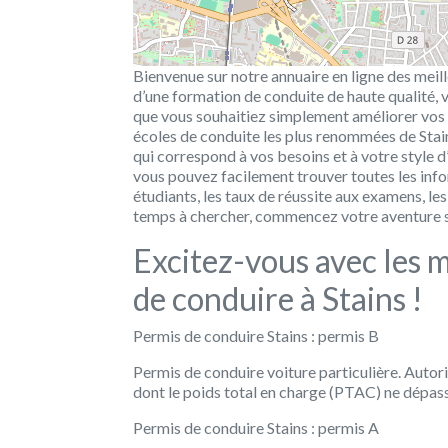
Bienvenue sur notre annuaire en ligne des meill
d’une formation de conduite de haute qualité,
que vous souhaitiez simplement améliorer vos
écoles de conduite les plus renommées de Stain
qui correspond à vos besoins et à votre style d
vous pouvez facilement trouver toutes les inf
étudiants, les taux de réussite aux examens, les
temps à chercher, commencez votre aventure su
Excitez-vous avec les m
de conduire à Stains !
Permis de conduire Stains : permis B
Permis de conduire voiture particulière. Autor
dont le poids total en charge (PTAC) ne dépass
Permis de conduire Stains : permis A