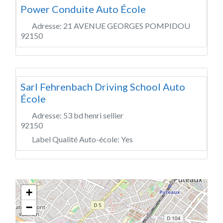
Power Conduite Auto École
Adresse:
21 AVENUE GEORGES POMPIDOU
92150
Sarl Fehrenbach Driving School Auto
École
Adresse:
53 bd henri sellier
92150
Label Qualité Auto-école:
Yes
+
−