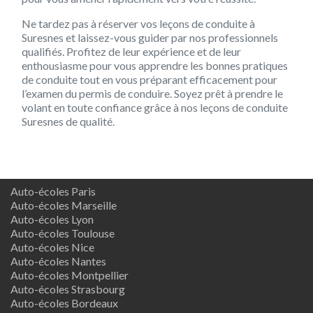
Ne tardez pas à réserver vos leçons de conduite à
Suresnes et laissez-vous guider par nos professionnels
qualifiés. Profitez de leur expérience et de leur
enthousiasme pour vous apprendre les bonnes pratiques
de conduite tout en vous préparant efficacement pour
l’examen du permis de conduire. Soyez prêt à prendre le
volant en toute confiance grâce à nos leçons de conduite
Suresnes de qualité.
Auto-écoles Paris
Auto-écoles Marseille
Auto-écoles Lyon
Auto-écoles Toulouse
Auto-écoles Nice
Auto-écoles Nantes
Auto-écoles Montpellier
Auto-écoles Strasbourg
Auto-écoles Bordeaux