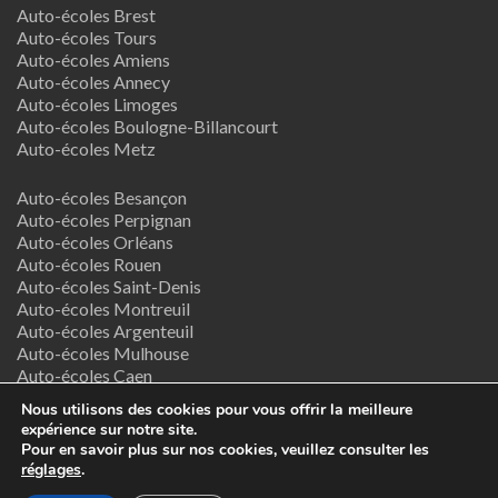
Auto-écoles Brest
Auto-écoles Tours
Auto-écoles Amiens
Auto-écoles Annecy
Auto-écoles Limoges
Auto-écoles Boulogne-Billancourt
Auto-écoles Metz
Auto-écoles Besançon
Auto-écoles Perpignan
Auto-écoles Orléans
Auto-écoles Rouen
Auto-écoles Saint-Denis
Auto-écoles Montreuil
Auto-écoles Argenteuil
Auto-écoles Mulhouse
Auto-écoles Caen
Auto-écoles Nancy
Nous utilisons des cookies pour vous offrir la meilleure
expérience sur notre site.
Termes & Conditions
Pour en savoir plus sur nos cookies, veuillez consulter les
réglages
.
Copyright © 2026
Supreme Directory Theme
- Powered by