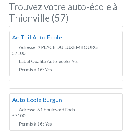
Trouvez votre auto-école à
Thionville (57)
Ae Thil Auto École
Adresse:
9 PLACE DU LUXEMBOURG
57100
Label Qualité Auto-école:
Yes
Permis à 1€:
Yes
Auto Ecole Burgun
Adresse:
61 boulevard Foch
57100
Permis à 1€:
Yes