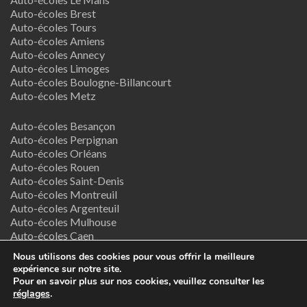
Auto-écoles Brest
Auto-écoles Tours
Auto-écoles Amiens
Auto-écoles Annecy
Auto-écoles Limoges
Auto-écoles Boulogne-Billancourt
Auto-écoles Metz
Auto-écoles Besançon
Auto-écoles Perpignan
Auto-écoles Orléans
Auto-écoles Rouen
Auto-écoles Saint-Denis
Auto-écoles Montreuil
Auto-écoles Argenteuil
Auto-écoles Mulhouse
Auto-écoles Caen
Auto-écoles Nancy
Nous utilisons des cookies pour vous offrir la meilleure
expérience sur notre site.
Termes & Conditions
Pour en savoir plus sur nos cookies, veuillez consulter les
réglages
.