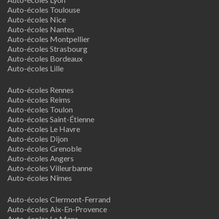
Auto-écoles Toulouse
Auto-écoles Nice
Auto-écoles Nantes
Auto-écoles Montpellier
Auto-écoles Strasbourg
Auto-écoles Bordeaux
Auto-écoles Lille
Auto-écoles Rennes
Auto-écoles Reims
Auto-écoles Toulon
Auto-écoles Saint-Étienne
Auto-écoles Le Havre
Auto-écoles Dijon
Auto-écoles Grenoble
Auto-écoles Angers
Auto-écoles Villeurbanne
Auto-écoles Nîmes
Auto-écoles Clermont-Ferrand
Auto-écoles Aix-En-Provence
Auto-écoles Le Mans