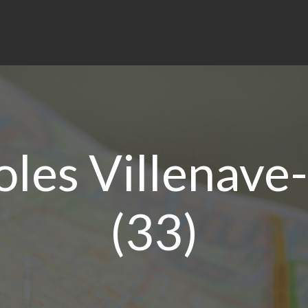
oles Villenave
(33)