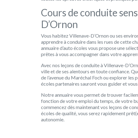
Cours de conduite sens
D’Ornon
Vous habitez Villenave-D’Ornon ou ses environ
apprendre à conduire dans les rues de cette cha
annuaire d’auto écoles vous propose une sélec
prêtes à vous accompagner dans votre apprent
Avec nos leçons de conduite à Villenave-D’Orno
ville et de ses alentours en toute confiance. Q
de l’avenue du Maréchal Foch ou explorer les pe
écoles partenaires sauront vous guider et vous
Notre annuaire vous permet de trouver facileme
fonction de votre emploi du temps, de votre bu
commencez dès maintenant vos leçons de condu
écoles de qualité, vous serez rapidement prêt(e
autonomie.