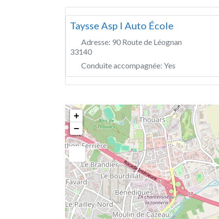
Taysse Asp I Auto École
Adresse:
90 Route de Léognan
33140
Conduite accompagnée:
Yes
+
−