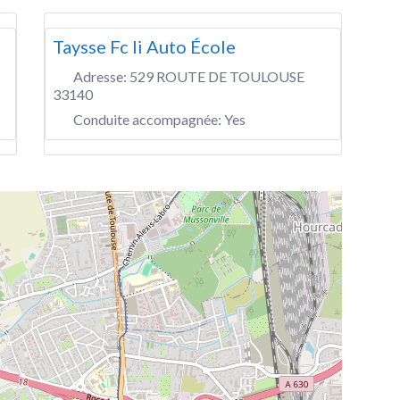
Taysse Fc Ii Auto École
Adresse:
529 ROUTE DE TOULOUSE
33140
Conduite accompagnée:
Yes