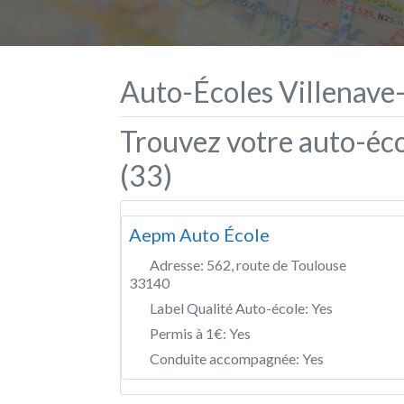
Auto-Écoles Villenave
Trouvez votre auto-éc
(33)
Aepm Auto École
Adresse:
562, route de Toulouse
33140
Label Qualité Auto-école:
Yes
Permis à 1€:
Yes
Conduite accompagnée:
Yes