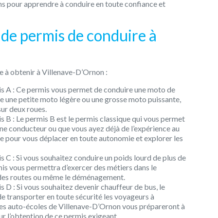
s pour apprendre à conduire en toute confiance et
de permis de conduire à
e à obtenir à Villenave-D’Ornon :
s A : Ce permis vous permet de conduire une moto de
re une petite moto légère ou une grosse moto puissante,
sur deux roues.
 B : Le permis B est le permis classique qui vous permet
ne conducteur ou que vous ayez déjà de l’expérience au
e pour vous déplacer en toute autonomie et explorer les
C : Si vous souhaitez conduire un poids lourd de plus de
rmis vous permettra d’exercer des métiers dans le
n des routes ou même le déménagement.
D : Si vous souhaitez devenir chauffeur de bus, le
de transporter en toute sécurité les voyageurs à
Les auto-écoles de Villenave-D’Ornon vous prépareront à
ur l’obtention de ce permis exigeant.