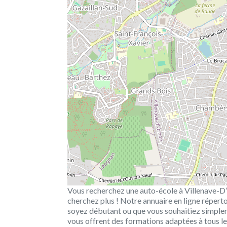
Vous recherchez une auto-école à Villenave-D
cherchez plus ! Notre annuaire en ligne réperto
soyez débutant ou que vous souhaitiez simple
vous offrent des formations adaptées à tous le