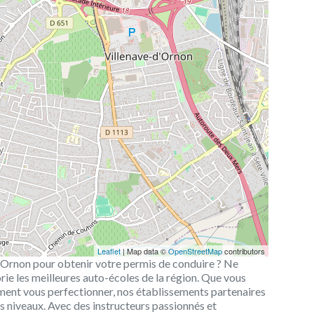
Leaflet
| Map data ©
OpenStreetMap
contributors
’Ornon pour obtenir votre permis de conduire ? Ne
rie les meilleures auto-écoles de la région. Que vous
ment vous perfectionner, nos établissements partenaires
s niveaux. Avec des instructeurs passionnés et