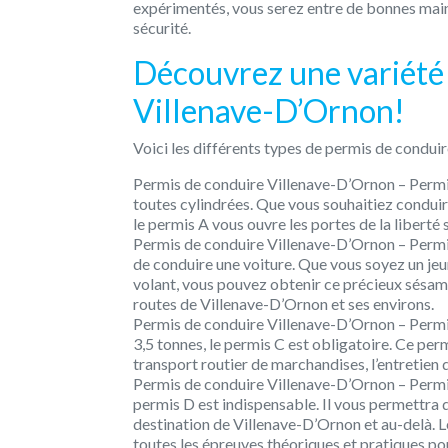
expérimentés, vous serez entre de bonnes main
sécurité.
Découvrez une variété 
Villenave-D’Ornon!
Voici les différents types de permis de conduir
Permis de conduire Villenave-D’Ornon – Permi
toutes cylindrées. Que vous souhaitiez condui
le permis A vous ouvre les portes de la liberté 
Permis de conduire Villenave-D’Ornon – Permis
de conduire une voiture. Que vous soyez un jeu
volant, vous pouvez obtenir ce précieux sésam
routes de Villenave-D’Ornon et ses environs.
Permis de conduire Villenave-D’Ornon – Permis 
3,5 tonnes, le permis C est obligatoire. Ce pe
transport routier de marchandises, l’entretie
Permis de conduire Villenave-D’Ornon – Permis 
permis D est indispensable. Il vous permettra 
destination de Villenave-D’Ornon et au-delà. 
toutes les épreuves théoriques et pratiques po