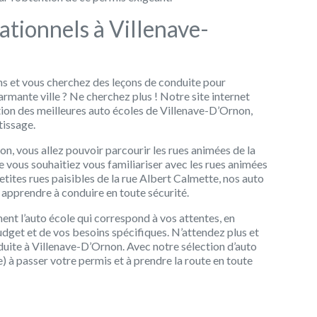
ationnels à Villenave-
s et vous cherchez des leçons de conduite pour
rmante ville ? Ne cherchez plus ! Notre site internet
tion des meilleures auto écoles de Villenave-D’Ornon,
issage.
n, vous allez pouvoir parcourir les rues animées de la
ue vous souhaitiez vous familiariser avec les rues animées
tites rues paisibles de la rue Albert Calmette, nos auto
 apprendre à conduire en toute sécurité.
nt l’auto école qui correspond à vos attentes, en
dget et de vos besoins spécifiques. N’attendez plus et
ite à Villenave-D’Ornon. Avec notre sélection d’auto
) à passer votre permis et à prendre la route en toute