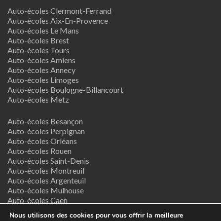
Auto-écoles Clermont-Ferrand
Auto-écoles Aix-En-Provence
Auto-écoles Le Mans
Auto-écoles Brest
Auto-écoles Tours
Auto-écoles Amiens
Auto-écoles Annecy
Auto-écoles Limoges
Auto-écoles Boulogne-Billancourt
Auto-écoles Metz
Auto-écoles Besançon
Auto-écoles Perpignan
Auto-écoles Orléans
Auto-écoles Rouen
Auto-écoles Saint-Denis
Auto-écoles Montreuil
Auto-écoles Argenteuil
Auto-écoles Mulhouse
Auto-écoles Caen
Auto-écoles Nancy
Nous utilisons des cookies pour vous offrir la meilleure