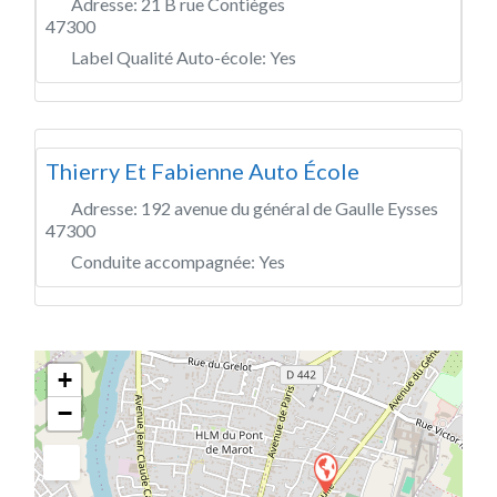
Adresse:
21 B rue Contièges
47300
Label Qualité Auto-école:
Yes
Thierry Et Fabienne Auto École
Adresse:
192 avenue du général de Gaulle Eysses
47300
Conduite accompagnée:
Yes
+
−