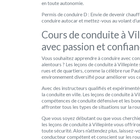
en toute autonomie.
Permis de conduire D : Envie de devenir chauff
conduire autocar et mettez-vous au volant d’u
Cours de conduite à Vil
avec passion et confian
Vous souhaitez apprendre à conduire avec confi
alentours ? Les leçons de conduite à Villepinte 
rues et de quartiers, comme la célèbre rue Paul
environnement diversifié pour améliorer vos 
Avec des instructeurs qualifiés et expériment
la conduite en ville. Les leçons de conduite à Vi
compétences de conduite défensive et les bonn
affronter tous les types de situations sur la rou
Que vous soyez débutant ou que vous cherchie
les leçons de conduite à Villepinte vous offrir
toute sécurité. Alors n’attendez plus, laissez-
conducteur compétent et conscient sur les rout