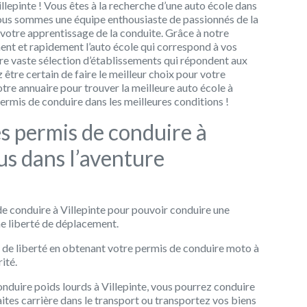
llepinte ! Vous êtes à la recherche d’une auto école dans
 Nous sommes une équipe enthousiaste de passionnés de la
otre apprentissage de la conduite. Grâce à notre
ment et rapidement l’auto école qui correspond à vos
tre vaste sélection d’établissements qui répondent aux
 être certain de faire le meilleur choix pour votre
otre annuaire pour trouver la meilleure auto école à
ermis de conduire dans les meilleures conditions !
es permis de conduire à
us dans l’aventure
e conduire à Villepinte pour pouvoir conduire une
ne liberté de déplacement.
n de liberté en obtenant votre permis de conduire moto à
ité.
nduire poids lourds à Villepinte, vous pourrez conduire
ites carrière dans le transport ou transportez vos biens