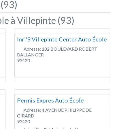
 (93)
e à Villepinte (93)
Inri’S Villepinte Center Auto École
Adresse:
182 BOULEVARD ROBERT
BALLANGER
93420
Permis Expres Auto École
Adresse:
4 AVENUE PHILIPPE DE
GIRARD
93420