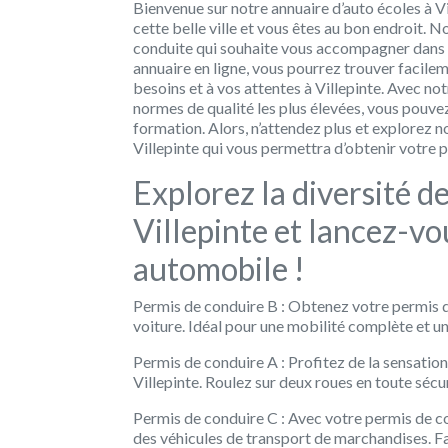
Bienvenue sur notre annuaire d’auto écoles à Vi
cette belle ville et vous êtes au bon endroit.
conduite qui souhaite vous accompagner dans v
annuaire en ligne, vous pourrez trouver facile
besoins et à vos attentes à Villepinte. Avec no
normes de qualité les plus élevées, vous pouvez
formation. Alors, n’attendez plus et explorez n
Villepinte qui vous permettra d’obtenir votre p
Explorez la diversité d
Villepinte et lancez-vo
automobile !
Permis de conduire B : Obtenez votre permis d
voiture. Idéal pour une mobilité complète et u
Permis de conduire A : Profitez de la sensatio
Villepinte. Roulez sur deux roues en toute sécur
Permis de conduire C : Avec votre permis de co
des véhicules de transport de marchandises. Fa