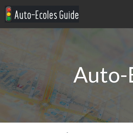
Auto-É