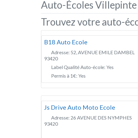
Auto-Écoles Villepinte
Trouvez votre auto-écol
B18 Auto Ecole
Adresse:
52, AVENUE EMILE DAMBEL
93420
Label Qualité Auto-école:
Yes
Permis à 1€:
Yes
Js Drive Auto Moto Ecole
Adresse:
26 AVENUE DES NYMPHES
93420