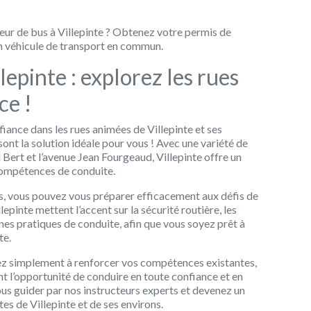
eur de bus à Villepinte ? Obtenez votre permis de
n véhicule de transport en commun.
lepinte : explorez les rues
ce !
ance dans les rues animées de Villepinte et ses
sont la solution idéale pour vous ! Avec une variété de
 Bert et l’avenue Jean Fourgeaud, Villepinte offre un
compétences de conduite.
és, vous pouvez vous préparer efficacement aux défis de
llepinte mettent l’accent sur la sécurité routière, les
es pratiques de conduite, afin que vous soyez prêt à
te.
z simplement à renforcer vos compétences existantes,
ont l’opportunité de conduire en toute confiance et en
vous guider par nos instructeurs experts et devenez un
es de Villepinte et de ses environs.