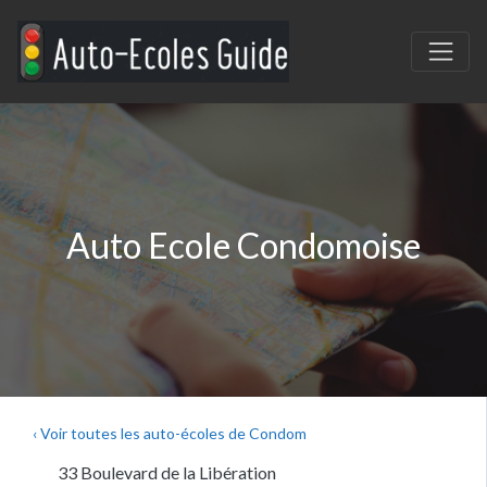
Auto Ecole Condomoise
‹ Voir toutes les auto-écoles de Condom
33 Boulevard de la Libération