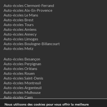
Auto-écoles Clermont-Ferrand
Auto-écoles Aix-En-Provence
Auto-écoles Le Mans
Auto-écoles Brest
Auto-écoles Tours
Auto-écoles Amiens
Auto-écoles Annecy
Auto-écoles Limoges
Auto-écoles Boulogne-Billancourt
Auto-écoles Metz
Auto-écoles Besançon
Auto-écoles Perpignan
Auto-écoles Orléans
Auto-écoles Rouen
Auto-écoles Saint-Denis
Auto-écoles Montreuil
Auto-écoles Argenteuil
Auto-écoles Mulhouse
Auto-écoles Caen
Auto-écoles Nancy
Nous utilisons des cookies pour vous offrir la meilleure