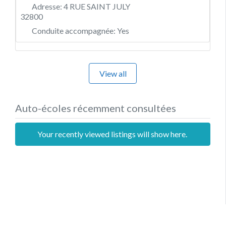
Adresse:
4 RUE SAINT JULY
32800
Conduite accompagnée:
Yes
View all
Auto-écoles récemment consultées
Your recently viewed listings will show here.