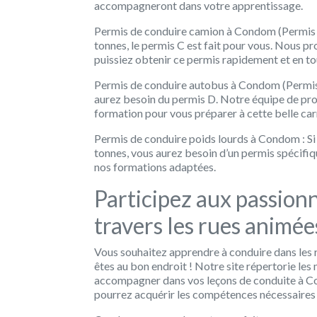
accompagneront dans votre apprentissage.
Permis de conduire camion à Condom (Permis C)
tonnes, le permis C est fait pour vous. Nous 
puissiez obtenir ce permis rapidement et en to
Permis de conduire autobus à Condom (Permis 
aurez besoin du permis D. Notre équipe de pr
formation pour vous préparer à cette belle car
Permis de conduire poids lourds à Condom : Si 
tonnes, vous aurez besoin d’un permis spécifiq
nos formations adaptées.
Participez aux passion
travers les rues animé
Vous souhaitez apprendre à conduire dans les 
êtes au bon endroit ! Notre site répertorie les 
accompagner dans vos leçons de conduite à Co
pourrez acquérir les compétences nécessaires 