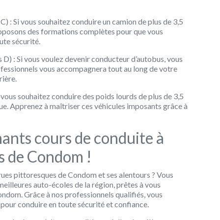
 : Si vous souhaitez conduire un camion de plus de 3,5
proposons des formations complètes pour que vous
ute sécurité.
D) : Si vous voulez devenir conducteur d’autobus, vous
ofessionnels vous accompagnera tout au long de votre
rière.
vous souhaitez conduire des poids lourds de plus de 3,5
ue. Apprenez à maîtriser ces véhicules imposants grâce à
nants cours de conduite à
es de Condom !
rues pittoresques de Condom et ses alentours ? Vous
meilleures auto-écoles de la région, prêtes à vous
ndom. Grâce à nos professionnels qualifiés, vous
pour conduire en toute sécurité et confiance.