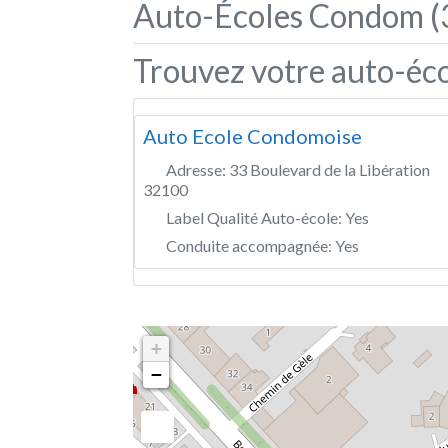
Auto-Écoles Condom (
Trouvez votre auto-éc
Auto Ecole Condomoise
Adresse:
33 Boulevard de la Libération
32100
Label Qualité Auto-école:
Yes
Conduite accompagnée:
Yes
+
−