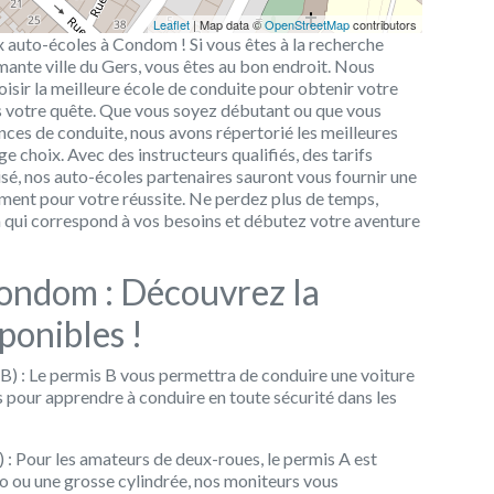
Leaflet
| Map data ©
OpenStreetMap
contributors
x auto-écoles à Condom ! Si vous êtes à la recherche
ante ville du Gers, vous êtes au bon endroit. Nous
isir la meilleure école de conduite pour obtenir votre
s votre quête. Que vous soyez débutant ou que vous
es de conduite, nous avons répertorié les meilleures
 choix. Avec des instructeurs qualifiés, des tarifs
, nos auto-écoles partenaires sauront vous fournir une
ement pour votre réussite. Ne perdez plus de temps,
 qui correspond à vos besoins et débutez votre aventure
Condom : Découvrez la
ponibles !
) : Le permis B vous permettra de conduire une voiture
 pour apprendre à conduire en toute sécurité dans les
 Pour les amateurs de deux-roues, le permis A est
o ou une grosse cylindrée, nos moniteurs vous