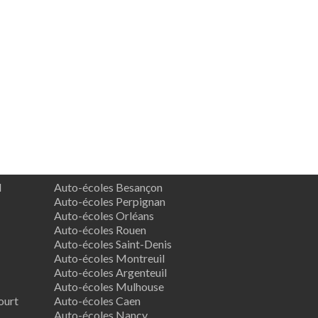
d
Auto-écoles Besançon
Auto-écoles Perpignan
Auto-écoles Orléans
Auto-écoles Rouen
Auto-écoles Saint-Denis
Auto-écoles Montreuil
Auto-écoles Argenteuil
Auto-écoles Mulhouse
ourt
Auto-écoles Caen
Auto-écoles Nancy