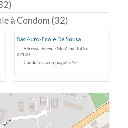
32)
ole à Condom (32)
Sas Auto-Ecole De Sousa
Adresse:
Avenue Maréchal Joffre
32100
Conduite accompagnée:
Yes