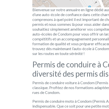
Bienvenue sur notre annuaire en ligne dédié au
d’une auto-école de confiance dans cette charm
comprenons à quel point il est important de cho
permis et nous sommes là pour vous aider dan
souhaitiez simplement améliorer vos compétenc
auto-écoles de Condom pour vous offrir un large
compétitifs et un accompagnement personnalisé
formation de qualité et vous préparer efficac
trouvez dès maintenant l’auto-école à Condom
sur les routes en toute sérénité !
Permis de conduire à 
diversité des permis dis
Permis de conduire voiture à Condom (Permis B
classique. Profitez de nos formations adaptées
rues de Condom.
Permis de conduire moto à Condom (Permis A) :
indispensable. Que ce soit pour une petite mot