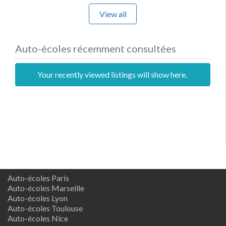
View all
Auto-écoles récemment consultées
Your recently viewed listings will show here.
Auto-écoles Paris
Auto-écoles Marseille
Auto-écoles Lyon
Auto-écoles Toulouse
Auto-écoles Nice