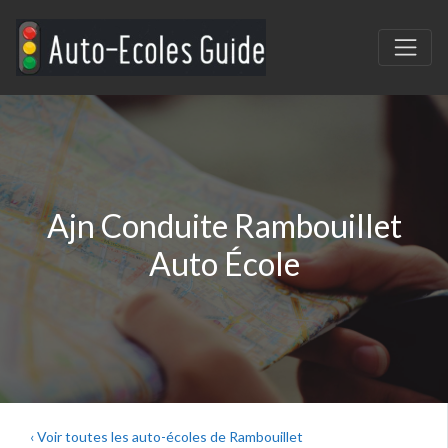
Ajn Conduite Rambouillet
Auto École
‹ Voir toutes les auto-écoles de Rambouillet