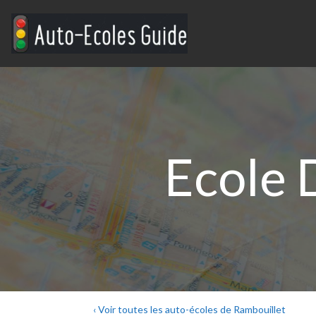
Ecole 
‹ Voir toutes les auto-écoles de Rambouillet