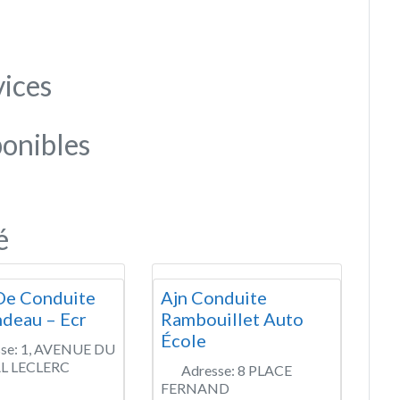
vices
onibles
é
De Conduite
Ajn Conduite
deau – Ecr
Rambouillet Auto
École
se:
1, AVENUE DU
L LECLERC
Adresse:
8 PLACE
FERNAND