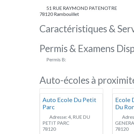
51 RUE RAYMOND PATENOTRE
78120
Rambouillet
Caractéristiques & Ser
Permis & Examens Disp
Permis B:
Auto-écoles à proximit
Auto Ecole Du Petit
Ecole 
Parc
Du Ron
Adresse:
4, RUE DU
Adres
PETIT PARC
GENERA
78120
78120