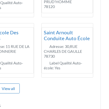
PRUD'HOMME
 Qualité Auto-
78120
s
cole Des
Saint Arnoult
s
Conduite Auto École
se:
11 RUE DE LA
Adresse:
30,RUE
ONNERIE
CHARLES DE GAULLE
78730
 Qualité Auto-
Label Qualité Auto-
s
école:
Yes
View all
s